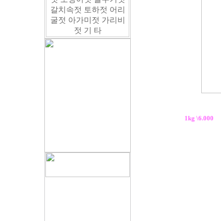
1kg \6.000